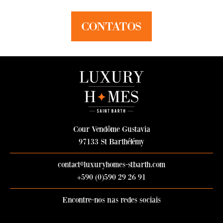
CONTATOS
Cour Vendôme Gustavia
97133 St Barthélémy
contact@luxuryhomes-stbarth.com
+590 (0)590 29 26 91
Encontre-nos nas redes sociais
Junte-se a Luxury Homes no Faceb
Siga Luxury Homes no Instagra