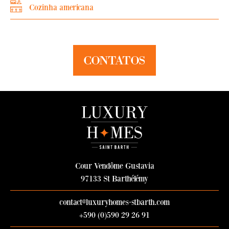
Cozinha americana
CONTATOS
Cour Vendôme Gustavia
97133 St Barthélémy
contact@luxuryhomes-stbarth.com
+590 (0)590 29 26 91