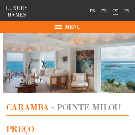
EN
FR
PT
ES
MENU
CARAMBA
POINTE MILOU
PREÇO