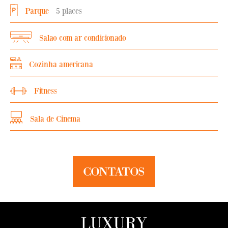
Parque
5 places
Salao com ar condicionado
Cozinha americana
Fitness
Sala de Cinema
CONTATOS